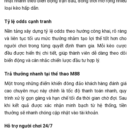
nhật nhanh theo biến động trận đấu, đồng thời mở rộng nhiều
loại kèo hấp dẫn.
Tỷ lệ odds cạnh tranh
Nền tảng xây dựng tỷ lệ odds theo hướng công khai, rõ ràng
và liên tục tối ưu mức thưởng nhằm tạo lợi thế tốt hơn cho
người chơi trong từng quyết định tham gia. Mỗi kèo cược
đều được hiển thị chi tiết, giúp thành viên dễ dàng theo dõi
biến động và cân nhắc chiến lược đầu tư hợp lý.
Trả thưởng nhanh tại thể thao M88
Một trong những điểm khiến đông đảo khách hàng đánh giá
cao chuyên mục này chính là tốc độ thanh toán nhanh, quy
trình xử lý gọn gàng và hạn chế tối đa thời gian chờ đợi. Sau
khi kết quả được xác nhận minh bạch từ hệ thống, tiền
thưởng sẽ nhanh chóng cập nhật vào tài khoản.
Hỗ trợ người chơi 24/7