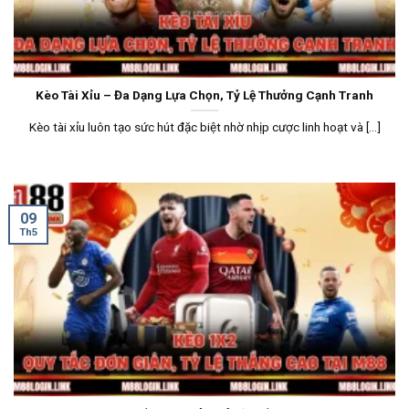
Kèo Tài Xỉu – Đa Dạng Lựa Chọn, Tỷ Lệ Thưởng Cạnh Tranh
Kèo tài xỉu luôn tạo sức hút đặc biệt nhờ nhịp cược linh hoạt và [...]
09
Th5