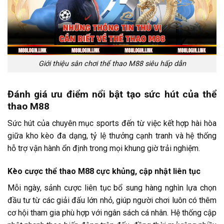
Giới thiệu sân chơi thể thao M88 siêu hấp dẫn
Đánh giá ưu điểm nổi bật tạo sức hút của thể
thao M88
Sức hút của chuyên mục sports đến từ việc kết hợp hài hòa
giữa kho kèo đa dạng, tỷ lệ thưởng cạnh tranh và hệ thống
hỗ trợ vận hành ổn định trong mọi khung giờ trải nghiệm.
Kèo cược thể thao M88 cực khủng, cập nhật liên tục
Mỗi ngày, sảnh cược liên tục bổ sung hàng nghìn lựa chọn
đầu tư từ các giải đấu lớn nhỏ, giúp người chơi luôn có thêm
cơ hội tham gia phù hợp với ngân sách cá nhân. Hệ thống cập