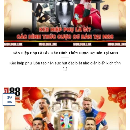
Kèo Hiệp Phụ Là Gì? Các Hình Thức Cược Cơ Bản Tại M88
Kèo hiệp phụ luôn tạo nên sức hút đặc biệt nhờ diễn biến kịch tính
[...]
09
Th5