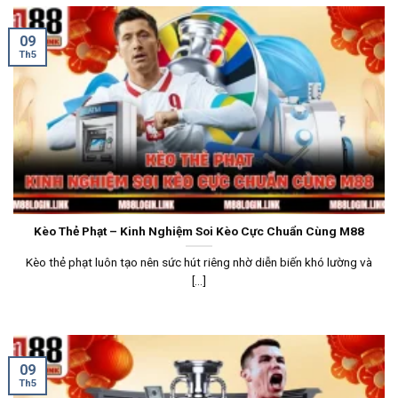
09
Th5
Kèo Thẻ Phạt – Kinh Nghiệm Soi Kèo Cực Chuẩn Cùng M88
Kèo thẻ phạt luôn tạo nên sức hút riêng nhờ diễn biến khó lường và
[...]
09
Th5