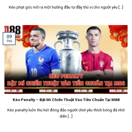
Kèo phạt góc mở ra một hướng đầu tư đầy thú vị cho người yêu [...]
09
Th5
Kèo Penalty – Bật Mí Chiến Thuật Vào Tiền Chuẩn Tại M88
Kèo penalty luôn thu hút đông đảo người chơi yêu thích bóng đá nhờ
diễn [...]