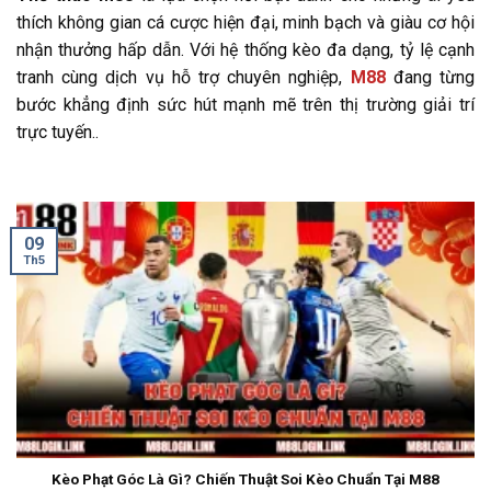
thích không gian cá cược hiện đại, minh bạch và giàu cơ hội
nhận thưởng hấp dẫn. Với hệ thống kèo đa dạng, tỷ lệ cạnh
tranh cùng dịch vụ hỗ trợ chuyên nghiệp,
M88
đang từng
bước khẳng định sức hút mạnh mẽ trên thị trường giải trí
trực tuyến..
09
Th5
Kèo Phạt Góc Là Gì? Chiến Thuật Soi Kèo Chuẩn Tại M88