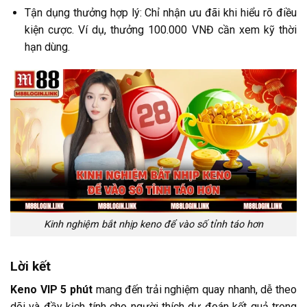
Tận dụng thưởng hợp lý: Chỉ nhận ưu đãi khi hiểu rõ điều
kiện cược. Ví dụ, thưởng 100.000 VNĐ cần xem kỹ thời
hạn dùng.
Kinh nghiệm bắt nhịp keno để vào số tỉnh táo hơn
Lời kết
Keno VIP 5 phút
mang đến trải nghiệm quay nhanh, dễ theo
dõi và đầy kịch tính cho người thích dự đoán kết quả trong