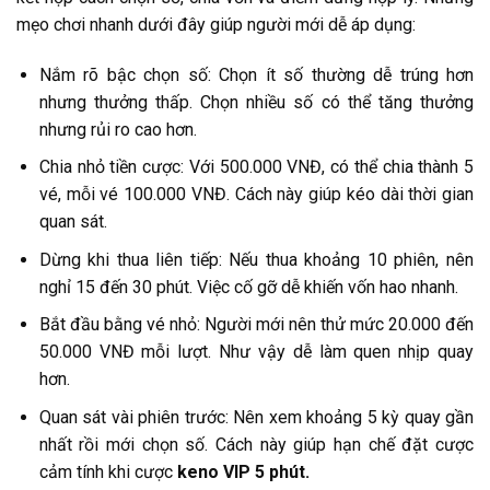
mẹo chơi nhanh dưới đây giúp người mới dễ áp dụng:
Nắm rõ bậc chọn số: Chọn ít số thường dễ trúng hơn
nhưng thưởng thấp. Chọn nhiều số có thể tăng thưởng
nhưng rủi ro cao hơn.
Chia nhỏ tiền cược: Với 500.000 VNĐ, có thể chia thành 5
vé, mỗi vé 100.000 VNĐ. Cách này giúp kéo dài thời gian
quan sát.
Dừng khi thua liên tiếp: Nếu thua khoảng 10 phiên, nên
nghỉ 15 đến 30 phút. Việc cố gỡ dễ khiến vốn hao nhanh.
Bắt đầu bằng vé nhỏ: Người mới nên thử mức 20.000 đến
50.000 VNĐ mỗi lượt. Như vậy dễ làm quen nhịp quay
hơn.
Quan sát vài phiên trước: Nên xem khoảng 5 kỳ quay gần
nhất rồi mới chọn số. Cách này giúp hạn chế đặt cược
cảm tính khi cược
keno VIP 5 phút.