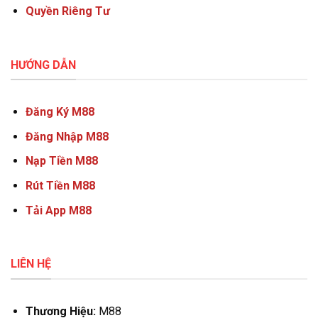
Quyền Riêng Tư
HƯỚNG DẪN
Đăng Ký M88
Đăng Nhập M88
Nạp Tiền M88
Rút Tiền M88
Tải App M88
LIÊN HỆ
Thương Hiệu:
M88