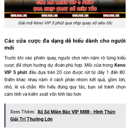
Giải mã Keno VIP 5 phút qua nhịp quay số siêu tốc
Các cửa cược đa dạng dễ hiểu dành cho người
mới
Trước khi vào phiên quay, người chơi nên nắm rõ từng kiểu
cược để chọn hướng dự đoán phù hợp. Mỗi cửa trong
Keno
VIP 5 phút
đều dựa trên 20 con được rút từ dãy 1 đến 80.
Điểm khác nhau nằm ở cách phân nhóm kết quả, gồm lớn,
nhỏ, lẻ và chẵn. Khi hiểu đúng quy tắc, bạn sẽ tránh chọn
cảm tính và kiểm soát vốn tỉnh táo hơn.
Xem Thêm:
Xổ Số Miền Bắc VIP M88 - Hình Thức
Giải Trí Thưởng Lớn