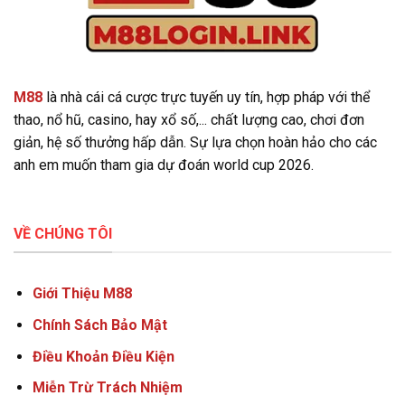
M88
là nhà cái cá cược trực tuyến uy tín, hợp pháp với thể
thao, nổ hũ, casino, hay xổ số,... chất lượng cao, chơi đơn
giản, hệ số thưởng hấp dẫn. Sự lựa chọn hoàn hảo cho các
anh em muốn tham gia dự đoán world cup 2026.
VỀ CHÚNG TÔI
Giới Thiệu M88
Chính Sách Bảo Mật
Điều Khoản Điều Kiện
Miễn Trừ Trách Nhiệm