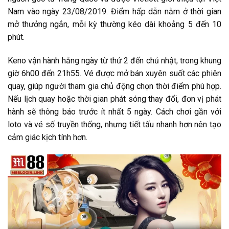
Nam vào ngày 23/08/2019. Điểm hấp dẫn nằm ở thời gian
mở thưởng ngắn, mỗi kỳ thường kéo dài khoảng 5 đến 10
phút.
Keno vận hành hằng ngày từ thứ 2 đến chủ nhật, trong khung
giờ 6h00 đến 21h55. Vé được mở bán xuyên suốt các phiên
quay, giúp người tham gia chủ động chọn thời điểm phù hợp.
Nếu lịch quay hoặc thời gian phát sóng thay đổi, đơn vị phát
hành sẽ thông báo trước ít nhất 5 ngày. Cách chơi gần với
loto và vé số truyền thống, nhưng tiết tấu nhanh hơn nên tạo
cảm giác kịch tính hơn.