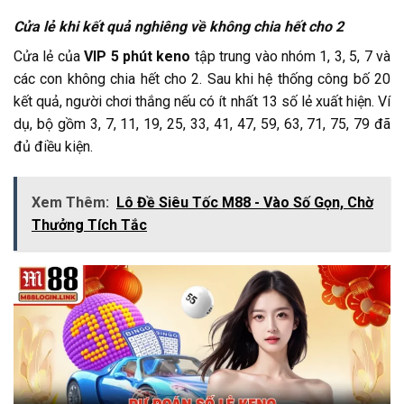
Cửa lẻ khi kết quả nghiêng về không chia hết cho 2
Cửa lẻ của
VIP 5 phút
keno
tập trung vào nhóm 1, 3, 5, 7 và
các con không chia hết cho 2. Sau khi hệ thống công bố 20
kết quả, người chơi thắng nếu có ít nhất 13 số lẻ xuất hiện. Ví
dụ, bộ gồm 3, 7, 11, 19, 25, 33, 41, 47, 59, 63, 71, 75, 79 đã
đủ điều kiện.
Xem Thêm:
Lô Đề Siêu Tốc M88 - Vào Số Gọn, Chờ
Thưởng Tích Tắc