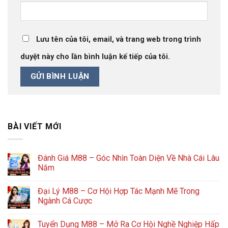
Lưu tên của tôi, email, và trang web trong trình
duyệt này cho lần bình luận kế tiếp của tôi.
BÀI VIẾT MỚI
Đánh Giá M88 – Góc Nhìn Toàn Diện Về Nhà Cái Lâu
Năm
Đại Lý M88 – Cơ Hội Hợp Tác Mạnh Mẽ Trong
Ngành Cá Cược
Tuyển Dụng M88 – Mở Ra Cơ Hội Nghề Nghiệp Hấp